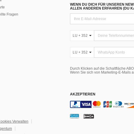
e
WENN DU DICH FÜR UNSEREN NEW
rte
ALLEN ANDEREN ERFAHREN (DU KA
ellte Fragen
LU + 352
LU + 352
Durch Klicken auf die Schaltfläche A
Wenn Sie sich von Marketing-E-Mails 
AKZEPTIEREN
ookies Verwalten
igentum