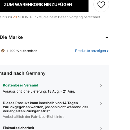
ZUM WARENKORB HINZUFÜGEN
e bis zu
20
SHEIN-Punkte, die beim Bezahlvorgang berechnet
.
Die Marke
e
Produkte anzeigen >
100 % authentisch
rsand nach
Germany
Kostenloser Versand
Voraussichtliche Lieferung:
18 Aug. - 21 Aug.
Dieses Produkt kann innerhalb von 14 Tagen
zurückgegeben werden, jedoch nicht während der
verlängerten Rückgabefrist
Vorbehaltlich der Fair-Use-Richtlinie
Einkaufssicherheit