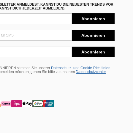
SLETTER ANMELDEST, KANNST DU DIE NEUESTEN TRENDS VOR
NNST DICH JEDERZEIT ABMELDEN).
Abonnieren
Abonnieren
Abonnieren
BONNIEREN stimmen Sie unserer
Datenschutz- und Cookie-Richtlinien
abmelden möchten, gehen Sie bitte zu unserem
Datenschutzcenter
.