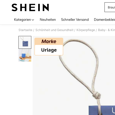
Brau
Use up 
Kategorien
Neuheiten
Schneller Versand
Damenbeklei
Startseite
Schönheit und Gesundheit
Körperpflege
Baby- & Kin
/
/
/