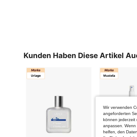
Kunden Haben Diese Artikel A
Wir verwenden Co
angeforderten Ser
können jederzeit 
anpassen. Wenn Si
helfen, den Date