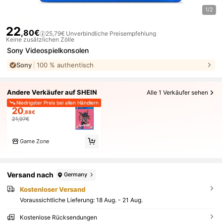
1/2
22
,80€
25,79€
Unverbindliche Preisempfehlung
Keine zusätzlichen Zölle
Sony Videospielkonsolen
Sony
100 % authentisch
Andere Verkäufer auf SHEIN
Alle 1 Verkäufer sehen
Niedrigster Preis bei allen Händlern
20
,88€
21,97€
Game Zone
Versand nach
Germany
Kostenloser Versand
Voraussichtliche Lieferung:
18 Aug. - 21 Aug.
Kostenlose Rücksendungen