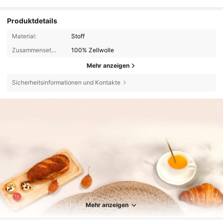
Produktdetails
Material:
Stoff
Zusammensetzung:
100% Zellwolle
Mehr anzeigen
Sicherheitsinformationen und Kontakte
5.1K Follower
4,90
Mehr anzeigen