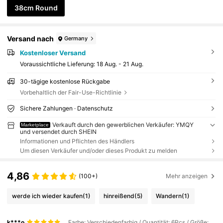
38cm Round
Versand nach
Germany
Kostenloser Versand
Voraussichtliche Lieferung:
18 Aug. - 21 Aug.
30-tägige kostenlose Rückgabe
Vorbehaltlich der Fair-Use-Richtlinie
Sichere Zahlungen · Datenschutz
Verkauft durch den gewerblichen Verkäufer: YMQY
Marketplace
und versendet durch SHEIN
Informationen und Pflichten des Händlers
Um diesen Verkäufer und/oder dieses Produkt zu melden
4,86
(100+)
Mehr anzeigen
werde ich wieder kaufen
(1)
hinreißend
(5)
Wandern
(1)
k***o
Farbe: Verschiedenfarbig / Quantität: 6Pcs / Größe: 38cm Round