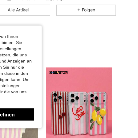
5,00
1.8K
3
Alle Artikel
Folgen
von Ihnen
 bieten. Sie
nstellungen
etzen, die uns
 und Anzeigen an
 Sie nur die
n diese in den
htigen kann. Um
nstellungen
ir die von uns
lehnen