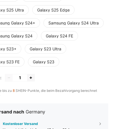
axy S25 Ultra
Galaxy S25 Edge
sung Galaxy S24+
Samsung Galaxy S24 Ultra
sung Galaxy S24
Galaxy S24 FE
axy S23+
Galaxy S23 Ultra
axy S23 FE
Galaxy S23
:
e bis zu
8
SHEIN-Punkte, die beim Bezahlvorgang berechnet
.
rsand nach
Germany
Kostenloser Versand