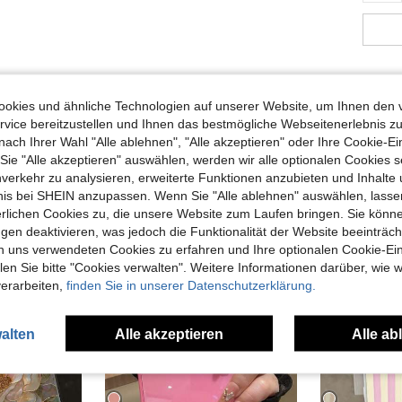
okies und ähnliche Technologien auf unserer Website, um Ihnen den 
vice bereitzustellen und Ihnen das bestmögliche Webseitenerlebnis zu
nach Ihrer Wahl "Alle ablehnen", "Alle akzeptieren" oder Ihre Cookie-Ei
uch Angeschaut
e "Alle akzeptieren" auswählen, werden wir alle optionalen Cookies s
nverkehr zu analysieren, erweiterte Funktionen anzubieten und Inhalte
bnis bei SHEIN anzupassen. Wenn Sie "Alle ablehnen" auswählen, lassen
erlichen Cookies zu, die unsere Website zum Laufen bringen. Sie könne
gen deaktivieren, was jedoch die Funktionalität der Website beeinträc
n uns verwendeten Cookies zu erfahren und Ihre optionalen Cookie-Ei
n Sie bitte "Cookies verwalten". Weitere Informationen darüber, wie w
verarbeiten,
finden Sie in unserer Datenschutzerklärung.
alten
Alle akzeptieren
Alle ab