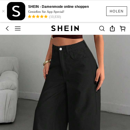
SHEIN - Damenmode online shoppen
×
HOLEN
Genießen Sie App-Special!
(10,830)