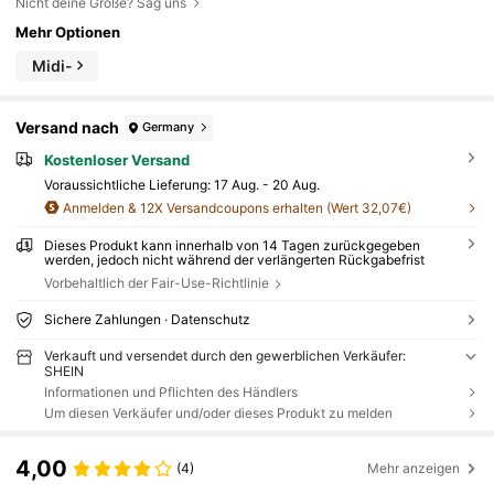
Nicht deine Größe? Sag uns
Mehr Optionen
Midi-
Versand nach
Germany
Kostenloser Versand
Voraussichtliche Lieferung:
17 Aug. - 20 Aug.
Anmelden & 12X Versandcoupons erhalten (Wert 32,07€)
Dieses Produkt kann innerhalb von 14 Tagen zurückgegeben
werden, jedoch nicht während der verlängerten Rückgabefrist
Vorbehaltlich der Fair-Use-Richtlinie
Sichere Zahlungen · Datenschutz
Verkauft und versendet durch den gewerblichen Verkäufer:
SHEIN
Informationen und Pflichten des Händlers
Um diesen Verkäufer und/oder dieses Produkt zu melden
4,00
(4)
Mehr anzeigen