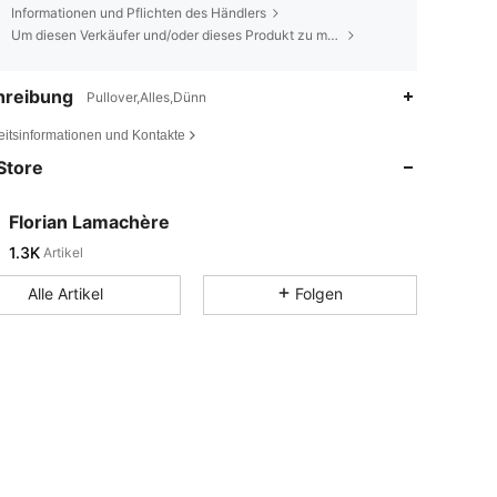
Informationen und Pflichten des Händlers
Um diesen Verkäufer und/oder dieses Produkt zu melden
hreibung
Pullover,Alles,Dünn
eitsinformationen und Kontakte
Store
Florian Lamachère
1.3K
Artikel
Alle Artikel
Folgen