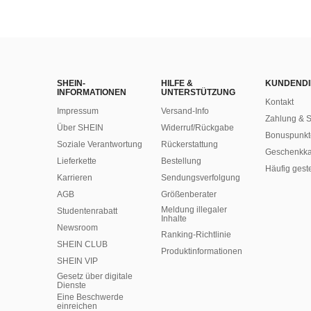
SHEIN-
HILFE &
KUNDENDI
INFORMATIONEN
UNTERSTÜTZUNG
Kontakt
Impressum
Versand-Info
Zahlung & S
Über SHEIN
Widerruf/Rückgabe
Bonuspunkt
Soziale Verantwortung
Rückerstattung
Geschenkka
Lieferkette
Bestellung
Häufig gest
Karrieren
Sendungsverfolgung
AGB
Größenberater
Meldung illegaler
Studentenrabatt
Inhalte
Newsroom
Ranking-Richtlinie
SHEIN CLUB
​Produktinformationen
SHEIN VIP
Gesetz über digitale
Dienste
Eine Beschwerde
einreichen