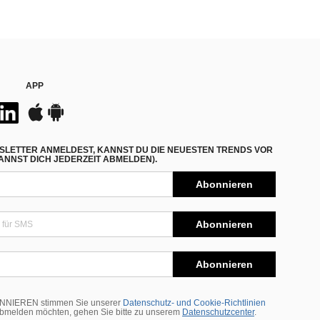
APP
SLETTER ANMELDEST, KANNST DU DIE NEUESTEN TRENDS VOR
NNST DICH JEDERZEIT ABMELDEN).
Abonnieren
Abonnieren
Abonnieren
BONNIEREN stimmen Sie unserer
Datenschutz- und Cookie-Richtlinien
abmelden möchten, gehen Sie bitte zu unserem
Datenschutzcenter
.