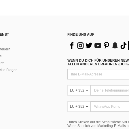
ENST
FINDE UNS AUF
teuern
e
WENN DU DICH FÜR UNSEREN NEW
rte
ALLEN ANDEREN ERFAHREN (DU KA
ellte Fragen
LU + 352
LU + 352
Durch Klicken auf die Schaltfläche A
Wenn Sie sich von Marketing-E-Mails 