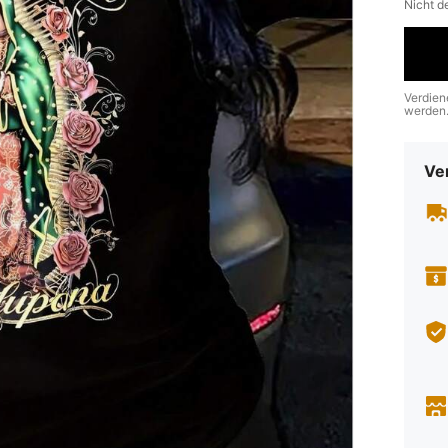
Nicht d
Verdien
werden
Ve