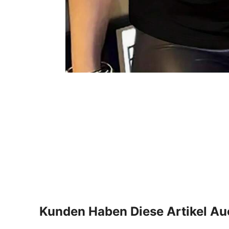
Kunden Haben Diese Artikel A