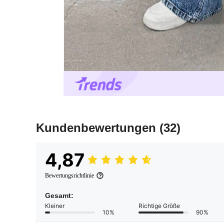
Kundenbewertungen
(32)
4,87
Bewertungsrichtlinie
Gesamt:
Kleiner
Richtige Größe
10%
90%