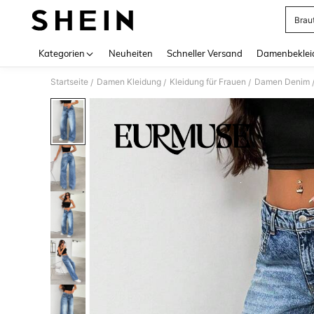
Brau
Use up 
Kategorien
Neuheiten
Schneller Versand
Damenbeklei
Startseite
Damen Kleidung
Kleidung für Frauen
Damen Denim
/
/
/