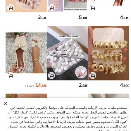
3
5
4
.03€
.18€
.51€
14
2
4
.32€
.98€
.60€
14.42€
نستخدم ملفات تعريف الارتباط والتقنيات المماثلة على موقعنا الإلكتروني لتقديم الخدمة التي
تطلبها، وللسعي لتقديم أفضل تجربة ممكنة على الموقع. يمكنك "رفض الكل"، "قبول الكل"، أو
تعيين تفضيلات ملفات تعريف الارتباط الخاصة بك في أي وقت حسب اختيارك. من خلال تحديد
"قبول الكل"، سنقوم بتعيين جميع ملفات تعريف الارتباط الاختيارية، والتي تساعدنا في تحليل
الحركة المرورية، وتقديم وظائف محسّنة، وتخصيص المحتوى والإعلانات لتكملة تجربة التسوق