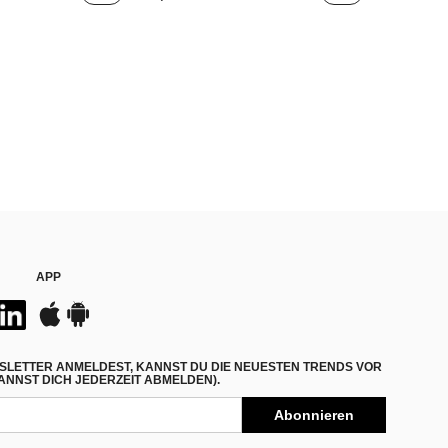
APP
SLETTER ANMELDEST, KANNST DU DIE NEUESTEN TRENDS VOR
NNST DICH JEDERZEIT ABMELDEN).
Abonnieren