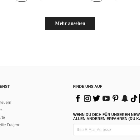
)
Mehr ansehen
ENST
FINDE UNS AUF
teuern
e
WENN DU DICH FÜR UNSEREN NEW
rte
ALLEN ANDEREN ERFAHREN (DU KA
ellte Fragen