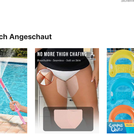
Sicherh
uch Angeschaut