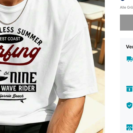
Alle Gr
Sorry, d
Ve