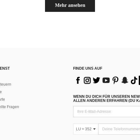
Mehr ansehen
ENST
FINDE UNS AUF
teuern
e
WENN DU DICH FÜR UNSEREN NEW
rte
ALLEN ANDEREN ERFAHREN (DU KA
ellte Fragen
LU + 352