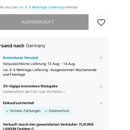
öße sind per
vsl. 4-5 Werktage Lieferung
lieferbar
ieses Produkt ist ausverkauft.
AUSVERKAUFT
rsand nach
Germany
Kostenloser Versand
Voraussichtliche Lieferung:
13 Aug. - 14 Aug.
vsl. 4-5 Werktage Lieferung : Ausgenommen Wochenende
und Feiertage
30-tägige kostenlose Rückgabe
Vorbehaltlich der Fair-Use-Richtlinie
Einkaufssicherheit
Sichere Zahlungen
Datenschutz
Verkauft durch den gewerblichen Verkäufer: FLEURIA
LANXIN Fashion