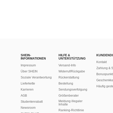
SHEIN-
HILFE &
KUNDENDI
INFORMATIONEN
UNTERSTÜTZUNG
Kontakt
Impressum
Versand-Info
Zahlung & S
Über SHEIN
Widerruf/Rückgabe
Bonuspunkt
Soziale Verantwortung
Rückerstattung
Geschenkka
Lieferkette
Bestellung
Häufig gest
Karrieren
Sendungsverfolgung
AGB
Größenberater
Meldung illegaler
Studentenrabatt
Inhalte
Newsroom
Ranking-Richtlinie