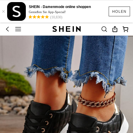
SHEIN - Damenmode online shoppen
×
HOLEN
Genießen Sie App-Special!
(10,830)