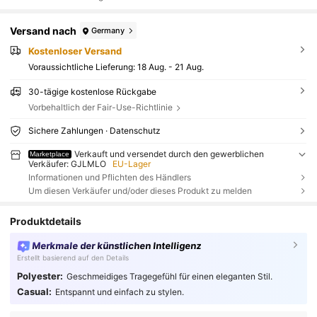
Versand nach
Germany
Kostenloser Versand
Voraussichtliche Lieferung:
18 Aug. - 21 Aug.
30-tägige kostenlose Rückgabe
Vorbehaltlich der Fair-Use-Richtlinie
Sichere Zahlungen · Datenschutz
Verkauft und versendet durch den gewerblichen
Marketplace
Verkäufer: GJLMLO
EU-Lager
Informationen und Pflichten des Händlers
Um diesen Verkäufer und/oder dieses Produkt zu melden
Produktdetails
Merkmale der künstlichen Intelligenz
Erstellt basierend auf den Details
Polyester:
Geschmeidiges Tragegefühl für einen eleganten Stil.
Casual:
Entspannt und einfach zu stylen.