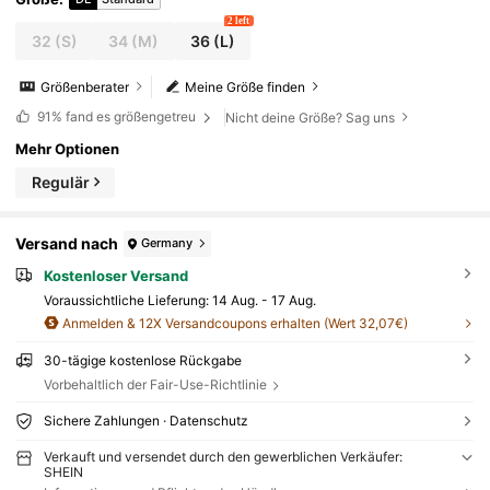
2 left
32
(S)
34
(M)
36
(L)
Größenberater
Meine Größe finden
91%
fand es größengetreu
Nicht deine Größe? Sag uns
Mehr Optionen
Regulär
Versand nach
Germany
Kostenloser Versand
Voraussichtliche Lieferung:
14 Aug. - 17 Aug.
Anmelden & 12X Versandcoupons erhalten (Wert 32,07€)
30-tägige kostenlose Rückgabe
Vorbehaltlich der Fair-Use-Richtlinie
Sichere Zahlungen · Datenschutz
Verkauft und versendet durch den gewerblichen Verkäufer:
SHEIN