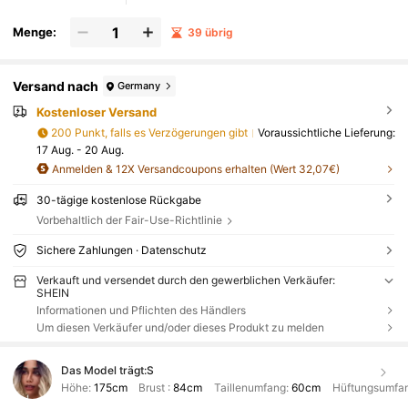
Menge:
39 übrig
Versand nach
Germany
Kostenloser Versand
200 Punkt, falls es Verzögerungen gibt
Voraussichtliche Lieferung:
17 Aug. - 20 Aug.
Anmelden & 12X Versandcoupons erhalten (Wert 32,07€)
30-tägige kostenlose Rückgabe
Vorbehaltlich der Fair-Use-Richtlinie
Sichere Zahlungen · Datenschutz
Verkauft und versendet durch den gewerblichen Verkäufer:
SHEIN
Informationen und Pflichten des Händlers
Um diesen Verkäufer und/oder dieses Produkt zu melden
Das Model trägt:
S
Höhe:
175cm
Brust :
84cm
Taillenumfang:
60cm
Hüftungsumfa