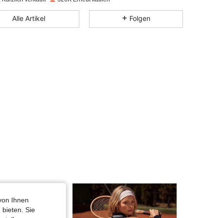
4,89
4.6K
179K
Alle Artikel
Folgen
4,89
4.6K
179K
4,89
4.6K
179K
4,89
4.6K
179K
4,89
4.6K
179K
4,89
4.6K
179K
4,89
4.6K
179K
von Ihnen
 bieten. Sie