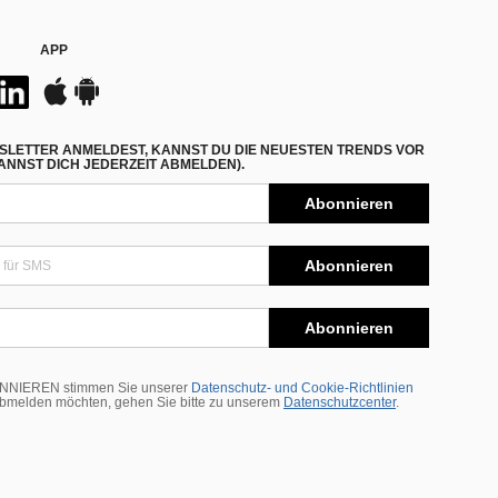
APP
SLETTER ANMELDEST, KANNST DU DIE NEUESTEN TRENDS VOR
NNST DICH JEDERZEIT ABMELDEN).
Abonnieren
Abonnieren
Abonnieren
BONNIEREN stimmen Sie unserer
Datenschutz- und Cookie-Richtlinien
abmelden möchten, gehen Sie bitte zu unserem
Datenschutzcenter
.