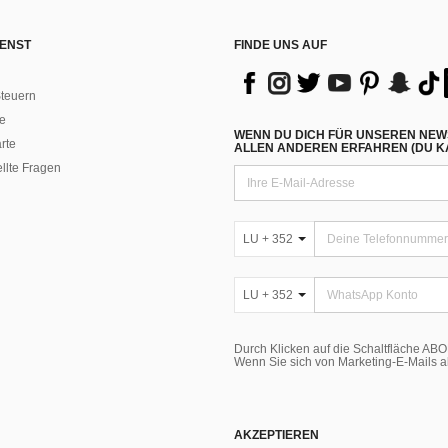
ENST
FINDE UNS AUF
teuern
e
WENN DU DICH FÜR UNSEREN NEW
rte
ALLEN ANDEREN ERFAHREN (DU KA
ellte Fragen
LU + 352
LU + 352
Durch Klicken auf die Schaltfläche A
Wenn Sie sich von Marketing-E-Mails 
AKZEPTIEREN