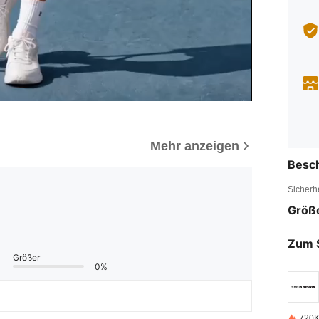
Mehr anzeigen
Besc
Sicherh
Größ
Zum 
Größer
0%
720K 