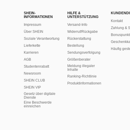
SHEIN-
HILFE &
KUNDENDI
INFORMATIONEN
UNTERSTÜTZUNG
Kontakt
Impressum
Versand-Info
Zahlung & S
Über SHEIN
Widerruf/Rückgabe
Bonuspunkt
Soziale Verantwortung
Rückerstattung
Geschenkka
Lieferkette
Bestellung
Häufig gest
Karrieren
Sendungsverfolgung
AGB
Größenberater
Meldung illegaler
Studentenrabatt
Inhalte
Newsroom
Ranking-Richtlinie
SHEIN CLUB
​Produktinformationen
SHEIN VIP
Gesetz über digitale
Dienste
Eine Beschwerde
einreichen