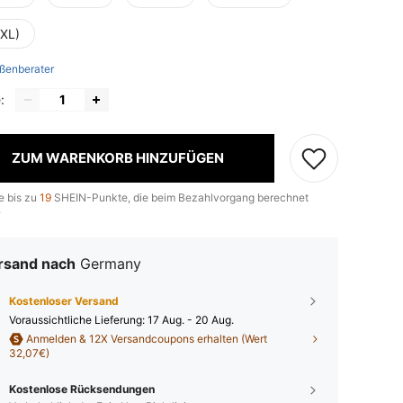
(XL)
ßenberater
:
ZUM WARENKORB HINZUFÜGEN
e bis zu
19
SHEIN-Punkte, die beim Bezahlvorgang berechnet
.
rsand nach
Germany
Kostenloser Versand
Voraussichtliche Lieferung:
17 Aug. - 20 Aug.
Anmelden & 12X Versandcoupons erhalten (Wert
32,07€)
Kostenlose Rücksendungen