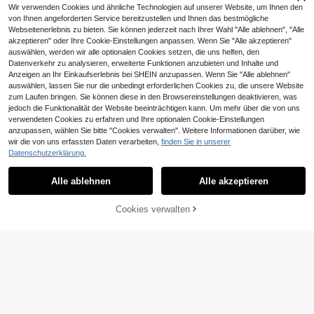
Wir verwenden Cookies und ähnliche Technologien auf unserer Website, um Ihnen den
von Ihnen angeforderten Service bereitzustellen und Ihnen das bestmögliche
Webseitenerlebnis zu bieten. Sie können jederzeit nach Ihrer Wahl "Alle ablehnen", "Alle
akzeptieren" oder Ihre Cookie-Einstellungen anpassen. Wenn Sie "Alle akzeptieren"
auswählen, werden wir alle optionalen Cookies setzen, die uns helfen, den
Datenverkehr zu analysieren, erweiterte Funktionen anzubieten und Inhalte und
Anzeigen an Ihr Einkaufserlebnis bei SHEIN anzupassen. Wenn Sie "Alle ablehnen"
auswählen, lassen Sie nur die unbedingt erforderlichen Cookies zu, die unsere Website
zum Laufen bringen. Sie können diese in den Browsereinstellungen deaktivieren, was
jedoch die Funktionalität der Website beeinträchtigen kann. Um mehr über die von uns
verwendeten Cookies zu erfahren und Ihre optionalen Cookie-Einstellungen
anzupassen, wählen Sie bitte "Cookies verwalten". Weitere Informationen darüber, wie
wir die von uns erfassten Daten verarbeiten,
finden Sie in unserer
Datenschutzerklärung.
Alle ablehnen
Alle akzeptieren
ZUM WARENKORB
Cookies verwalten
JETZT EINKAUFEN
HINZUFÜGEN