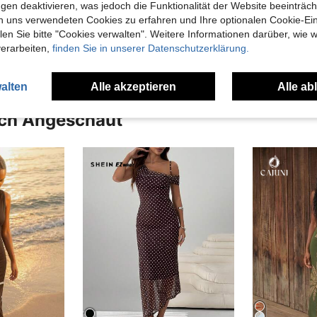
gen deaktivieren, was jedoch die Funktionalität der Website beeinträc
n uns verwendeten Cookies zu erfahren und Ihre optionalen Cookie-Ei
en Ansehen
n Sie bitte "Cookies verwalten". Weitere Informationen darüber, wie w
verarbeiten,
finden Sie in unserer Datenschutzerklärung.
alten
Alle akzeptieren
Alle ab
uch Angeschaut