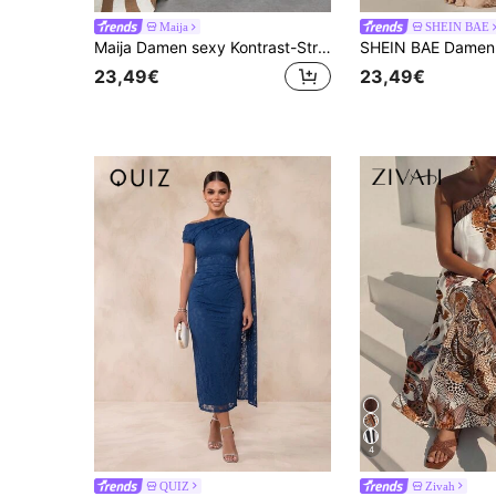
Maija
SHEIN BAE
Maija Damen sexy Kontrast-Streifen Rückenfreies Kleid, Sommer
23,49€
23,49€
4
QUIZ
Zivah