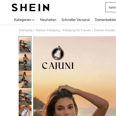
Itali
Use up 
Kategorien
Neuheiten
Schneller Versand
Damenbeklei
Startseite
Damen Kleidung
Kleidung für Frauen
Damen Kleider
/
/
/