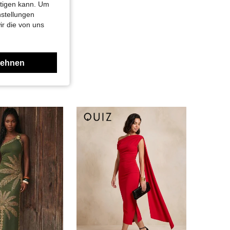
htigen kann. Um
nstellungen
ir die von uns
lehnen