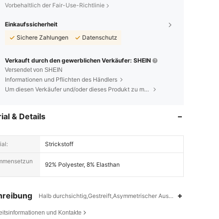
Vorbehaltlich der Fair-Use-Richtlinie
Einkaufssicherheit
Sichere Zahlungen
Datenschutz
Verkauft durch den gewerblichen Verkäufer: SHEIN
Versendet von SHEIN
Informationen und Pflichten des Händlers
Um diesen Verkäufer und/oder dieses Produkt zu melden
ial & Details
al:
Strickstoff
mmensetzun
92% Polyester, 8% Elasthan
hreibung
Halb durchsichtig,Gestreift,Asymmetrischer Ausschnitt
eitsinformationen und Kontakte