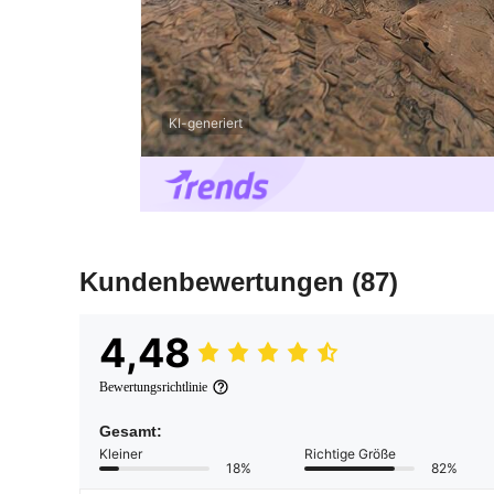
KI-generiert
Kundenbewertungen
(87)
4,48
Bewertungsrichtlinie
Gesamt:
Kleiner
Richtige Größe
18%
82%