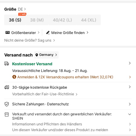
Größe
DE
1 left
36
(S)
38
(M)
40/42
(L)
44
(XL)
Größenberater
Meine Größe finden
Nicht deine Größe? Sag uns
Versand nach
Germany
Kostenloser Versand
Voraussichtliche Lieferung:
18 Aug. - 21 Aug.
Anmelden & 12X Versandcoupons erhalten (Wert 32,07€)
30-tägige kostenlose Rückgabe
Vorbehaltlich der Fair-Use-Richtlinie
Sichere Zahlungen · Datenschutz
Verkauft und versendet durch den gewerblichen Verkäufer:
SHEIN
Informationen und Pflichten des Händlers
Um diesen Verkäufer und/oder dieses Produkt zu melden