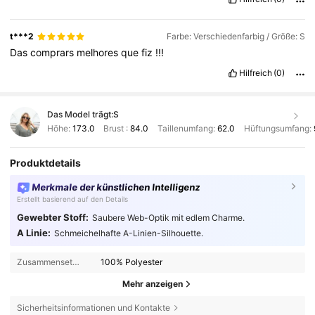
t***2
Farbe: Verschiedenfarbig / Größe: S
Das
comprars
melhores
que
fiz
!!!
Hilfreich
(0)
Das Model trägt:
S
Höhe:
173.0
Brust :
84.0
Taillenumfang:
62.0
Hüftungsumfang:
Produktdetails
Merkmale der künstlichen Intelligenz
Erstellt basierend auf den Details
Gewebter Stoff:
Saubere Web-Optik mit edlem Charme.
A Linie:
Schmeichelhafte A-Linien-Silhouette.
Zusammensetzung:
100% Polyester
Mehr anzeigen
Sicherheitsinformationen und Kontakte