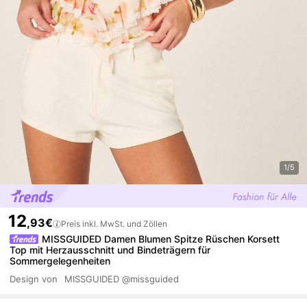
1/5
12
,93€
Preis inkl. MwSt. und Zöllen
MISSGUIDED Damen Blumen Spitze Rüschen Korsett
Top mit Herzausschnitt und Bindeträgern für
Sommergelegenheiten
Design von
MISSGUIDED
@missguided