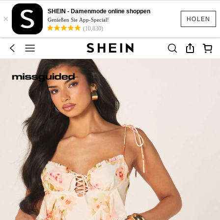
SHEIN - Damenmode online shoppen
×
HOLEN
Genießen Sie App-Special!
(10,830)