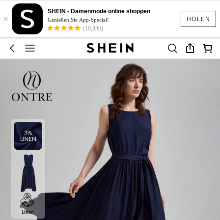
SHEIN - Damenmode online shoppen
×
HOLEN
Genießen Sie App-Special!
(10,830)