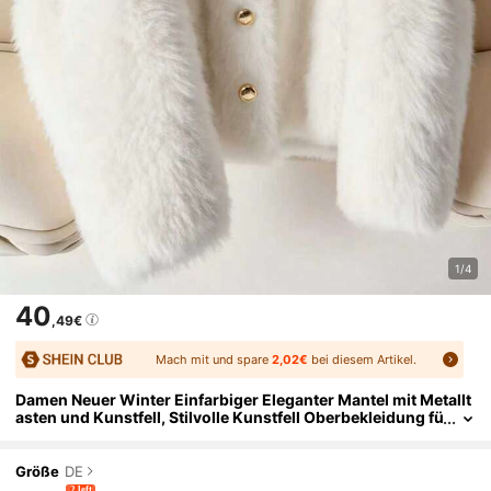
1/4
40
,49€
Mach mit und spare
2,02€
bei diesem Artikel.
Damen Neuer Winter Einfarbiger Eleganter Mantel mit Metallt
asten und Kunstfell, Stilvolle Kunstfell Oberbekleidung fü
r Weihnachten und Neujahr
Größe
DE
2 left