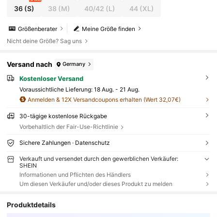
36
(S)
38
(M)
40/42
(L)
44
(XL)
Größenberater
Meine Größe finden
Nicht deine Größe? Sag uns
Versand nach
Germany
Kostenloser Versand
Voraussichtliche Lieferung:
18 Aug. - 21 Aug.
Anmelden & 12X Versandcoupons erhalten (Wert 32,07€)
30-tägige kostenlose Rückgabe
Vorbehaltlich der Fair-Use-Richtlinie
Sichere Zahlungen · Datenschutz
Verkauft und versendet durch den gewerblichen Verkäufer:
SHEIN
Informationen und Pflichten des Händlers
Um diesen Verkäufer und/oder dieses Produkt zu melden
Produktdetails