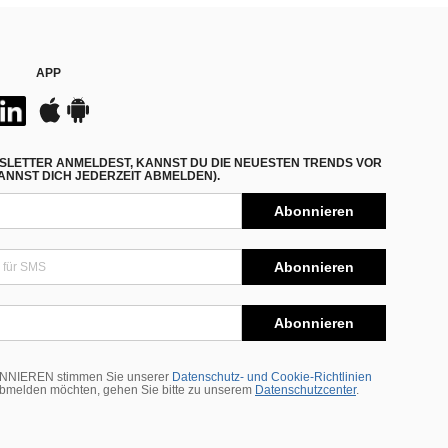
APP
SLETTER ANMELDEST, KANNST DU DIE NEUESTEN TRENDS VOR
NNST DICH JEDERZEIT ABMELDEN).
Abonnieren
Abonnieren
Abonnieren
BONNIEREN stimmen Sie unserer
Datenschutz- und Cookie-Richtlinien
abmelden möchten, gehen Sie bitte zu unserem
Datenschutzcenter
.