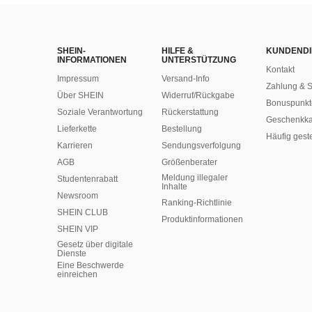
SHEIN-
HILFE &
KUNDENDI
INFORMATIONEN
UNTERSTÜTZUNG
Kontakt
Impressum
Versand-Info
Zahlung & S
Über SHEIN
Widerruf/Rückgabe
Bonuspunkt
Soziale Verantwortung
Rückerstattung
Geschenkka
Lieferkette
Bestellung
Häufig gest
Karrieren
Sendungsverfolgung
AGB
Größenberater
Meldung illegaler
Studentenrabatt
Inhalte
Newsroom
Ranking-Richtlinie
SHEIN CLUB
​Produktinformationen
SHEIN VIP
Gesetz über digitale
Dienste
Eine Beschwerde
einreichen