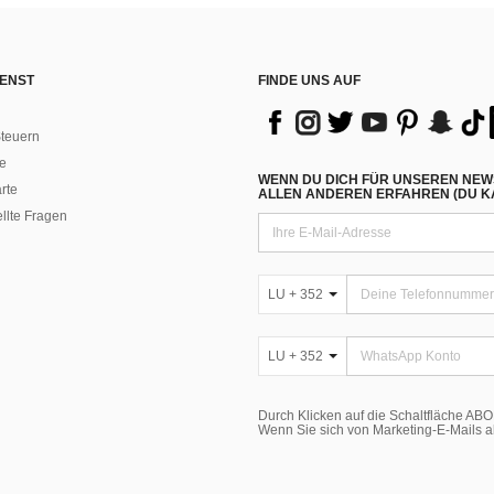
ENST
FINDE UNS AUF
teuern
e
WENN DU DICH FÜR UNSEREN NEW
rte
ALLEN ANDEREN ERFAHREN (DU KA
ellte Fragen
LU + 352
LU + 352
Durch Klicken auf die Schaltfläche A
Wenn Sie sich von Marketing-E-Mails 