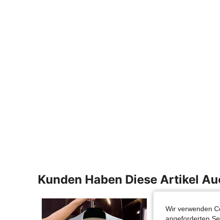
Kunden Haben Diese Artikel A
Wir verwenden Co
angeforderten Ser