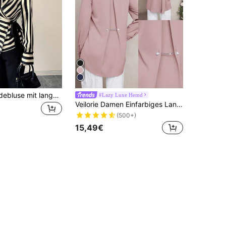
Gestreifte Bindebluse mit langen Ärmeln, elegante Damen Langarm Bluse für den Sommer
#Lazy Luxe Hemd
Veilorie Damen Einfarbiges Langarm Einzelreiher Lässig Bürohemd
(500+)
15,49€