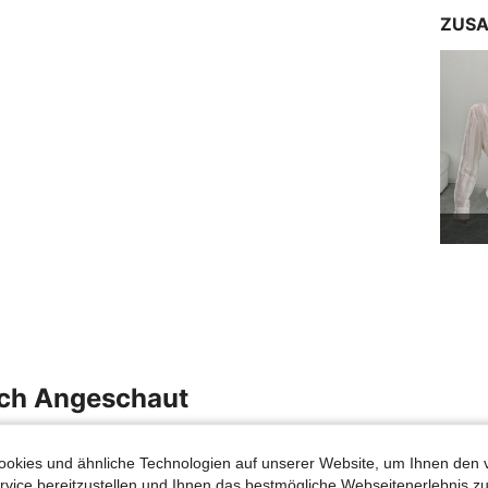
ZUSA
uch Angeschaut
okies und ähnliche Technologien auf unserer Website, um Ihnen den 
vice bereitzustellen und Ihnen das bestmögliche Webseitenerlebnis zu