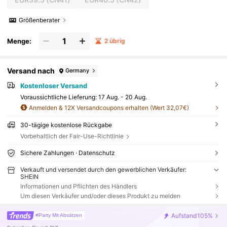
Größenberater
Menge:
2 übrig
Versand nach
Germany
Kostenloser Versand
Voraussichtliche Lieferung:
17 Aug. - 20 Aug.
Anmelden & 12X Versandcoupons erhalten (Wert 32,07€)
30-tägige kostenlose Rückgabe
Vorbehaltlich der Fair-Use-Richtlinie
Sichere Zahlungen · Datenschutz
Verkauft und versendet durch den gewerblichen Verkäufer:
SHEIN
Informationen und Pflichten des Händlers
Um diesen Verkäufer und/oder dieses Produkt zu melden
Aufstand
105%
#Party Mit Absätzen