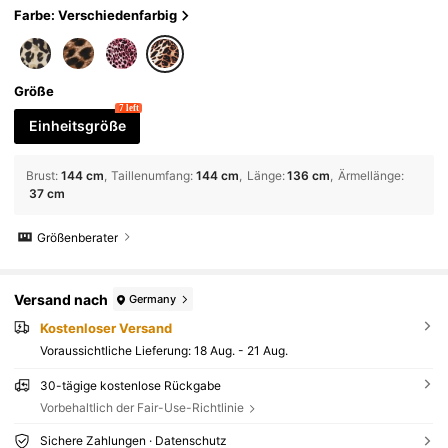
Farbe: Verschiedenfarbig
Größe
7 left
Einheitsgröße
Brust
:
144 cm
Taillenumfang
:
144 cm
Länge
:
136 cm
Ärmellänge
:
37 cm
Größenberater
Versand nach
Germany
Kostenloser Versand
Voraussichtliche Lieferung:
18 Aug. - 21 Aug.
30-tägige kostenlose Rückgabe
Vorbehaltlich der Fair-Use-Richtlinie
Sichere Zahlungen · Datenschutz