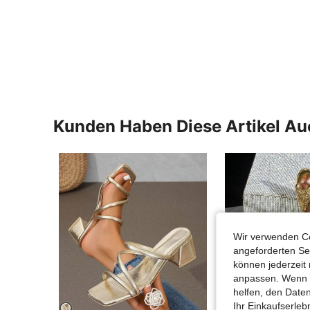
Kunden Haben Diese Artikel A
Wir verwenden Co
angeforderten Ser
können jederzeit 
anpassen. Wenn Si
helfen, den Date
Ihr Einkaufserle
6