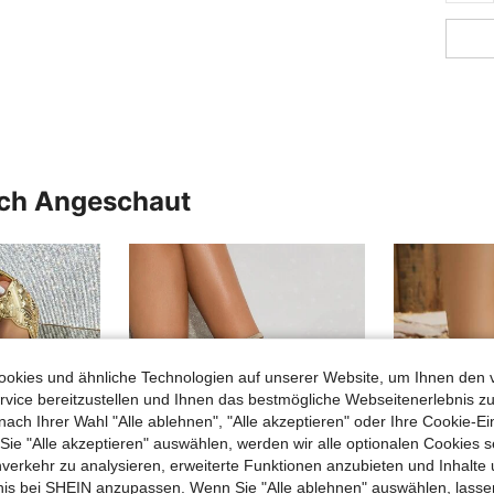
uch Angeschaut
okies und ähnliche Technologien auf unserer Website, um Ihnen den 
vice bereitzustellen und Ihnen das bestmögliche Webseitenerlebnis zu
nach Ihrer Wahl "Alle ablehnen", "Alle akzeptieren" oder Ihre Cookie-Ei
e "Alle akzeptieren" auswählen, werden wir alle optionalen Cookies s
nverkehr zu analysieren, erweiterte Funktionen anzubieten und Inhalte
bnis bei SHEIN anzupassen. Wenn Sie "Alle ablehnen" auswählen, lassen