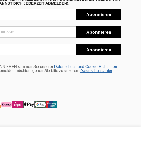
NNST DICH JEDERZEIT ABMELDEN).
Abonnieren
Abonnieren
Abonnieren
BONNIEREN stimmen Sie unserer
Datenschutz- und Cookie-Richtlinien
abmelden möchten, gehen Sie bitte zu unserem
Datenschutzcenter
.