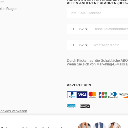
rte
ALLEN ANDEREN ERFAHREN (DU KA
ellte Fragen
LU + 352
LU + 352
Durch Klicken auf die Schaltfläche A
Wenn Sie sich von Marketing-E-Mails 
AKZEPTIEREN
ookies Verwalten
igentum
Einstellungen