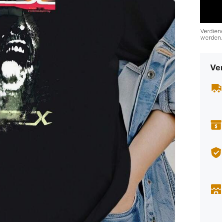
Verdien
werden
Ve