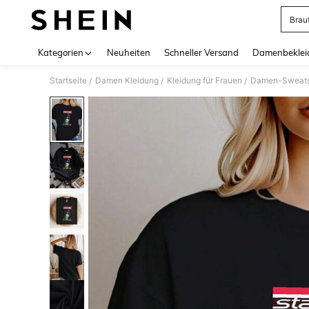
Brau
Use up 
Kategorien
Neuheiten
Schneller Versand
Damenbeklei
Startseite
Damen Kleidung
Kleidung für Frauen
Damen-Sweatsh
/
/
/