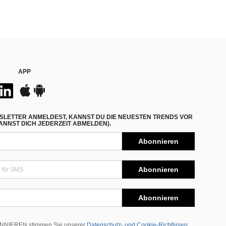
APP
SLETTER ANMELDEST, KANNST DU DIE NEUESTEN TRENDS VOR
NNST DICH JEDERZEIT ABMELDEN).
Abonnieren
Abonnieren
Abonnieren
BONNIEREN stimmen Sie unserer
Datenschutz- und Cookie-Richtlinien