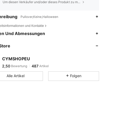
Um diesen Verkäufer und/oder dieses Produkt zu melden
hreibung
Pullover,Keine,Halloween
eitsinformationen und Kontakte
en Und Abmessungen
Store
CYMSHOPEU
2,50
487
Bewertung
Artikel
Alle Artikel
Folgen