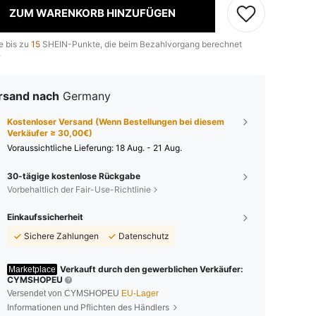
ZUM WARENKORB HINZUFÜGEN
e bis zu
15
SHEIN-Punkte, die beim Bezahlvorgang berechnet
.
rsand nach
Germany
Kostenloser Versand (Wenn Bestellungen bei diesem
Verkäufer ≥ 30,00€)
Voraussichtliche Lieferung:
18 Aug. - 21 Aug.
30-tägige kostenlose Rückgabe
Vorbehaltlich der Fair-Use-Richtlinie
Einkaufssicherheit
Sichere Zahlungen
Datenschutz
Verkauft durch den gewerblichen Verkäufer:
Marketplace
CYMSHOPEU
Versendet von CYMSHOPEU
EU-Lager
Informationen und Pflichten des Händlers