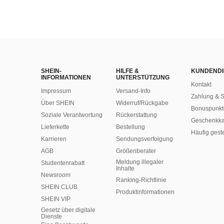
SHEIN-
HILFE &
KUNDENDI
INFORMATIONEN
UNTERSTÜTZUNG
Kontakt
Impressum
Versand-Info
Zahlung & S
Über SHEIN
Widerruf/Rückgabe
Bonuspunkt
Soziale Verantwortung
Rückerstattung
Geschenkka
Lieferkette
Bestellung
Häufig gest
Karrieren
Sendungsverfolgung
AGB
Größenberater
Meldung illegaler
Studentenrabatt
Inhalte
Newsroom
Ranking-Richtlinie
SHEIN CLUB
​Produktinformationen
SHEIN VIP
Gesetz über digitale
Dienste