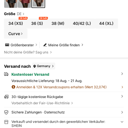
Größe
DE
38 left
30 left
34
(XS)
36
(S)
38
(M)
40/42
(L)
44
(XL)
Curve
Größenberater
Meine Größe finden
Nicht deine Größe? Sag uns
Versand nach
Germany
Kostenloser Versand
Voraussichtliche Lieferung:
18 Aug. - 21 Aug.
Anmelden & 12X Versandcoupons erhalten (Wert 32,07€)
30-tägige kostenlose Rückgabe
Vorbehaltlich der Fair-Use-Richtlinie
Sichere Zahlungen · Datenschutz
Verkauft und versendet durch den gewerblichen Verkäufer:
SHEIN