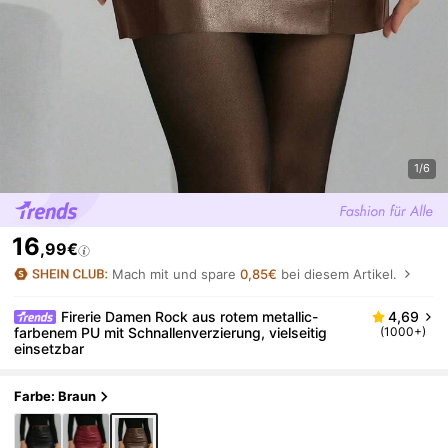
1/6
16
,99€
Mach mit und spare
0,85€
bei diesem Artikel.
Firerie Damen Rock aus rotem metallic-
4,69
farbenem PU mit Schnallenverzierung, vielseitig
(1000+)
einsetzbar
Farbe: Braun