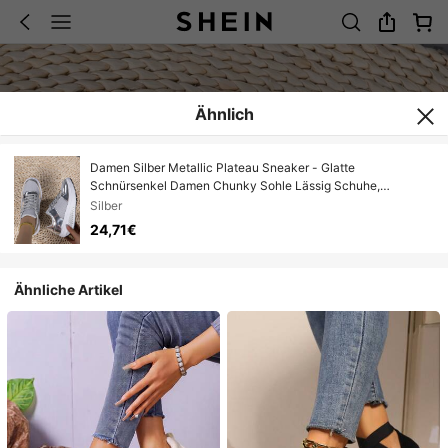
Ähnlich
Damen Silber Metallic Plateau Sneaker - Glatte
Schnürsenkel Damen Chunky Sohle Lässig Schuhe,
modischer Rockstar Stil
Silber
24,71€
Ähnliche Artikel