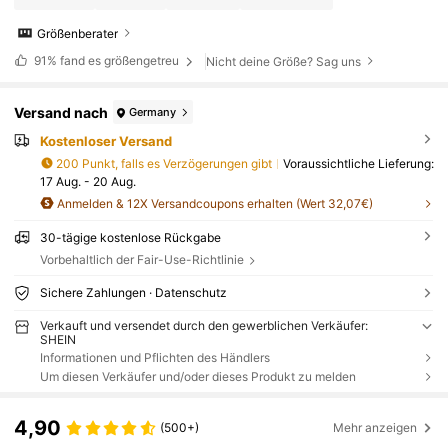
Größenberater
91%
fand es größengetreu
Nicht deine Größe? Sag uns
Versand nach
Germany
Kostenloser Versand
200 Punkt, falls es Verzögerungen gibt
Voraussichtliche Lieferung:
17 Aug. - 20 Aug.
Anmelden & 12X Versandcoupons erhalten (Wert 32,07€)
30-tägige kostenlose Rückgabe
Vorbehaltlich der Fair-Use-Richtlinie
Sichere Zahlungen · Datenschutz
Verkauft und versendet durch den gewerblichen Verkäufer:
SHEIN
Informationen und Pflichten des Händlers
Um diesen Verkäufer und/oder dieses Produkt zu melden
4,90
(500+)
Mehr anzeigen