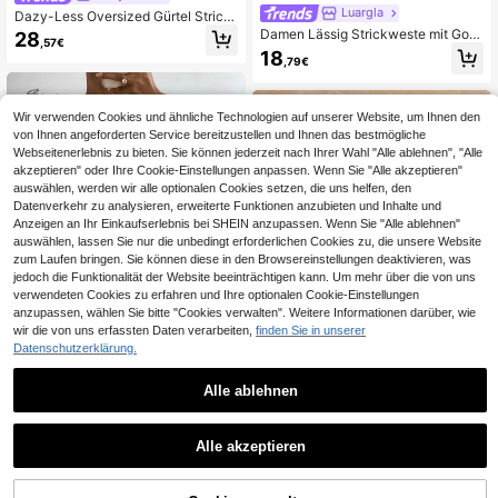
Luargla
Dazy-Less Oversized Gürtel Strickj
acke, Langarm Oberteil im Old Mon
Damen Lässig Strickweste mit Gold
28
,57€
ey Stil, Business Lässig Arbeitskleid
knöpfen, Braun, Herbst
18
ung für Frauen
,79€
Wir verwenden Cookies und ähnliche Technologien auf unserer Website, um Ihnen den
von Ihnen angeforderten Service bereitzustellen und Ihnen das bestmögliche
Webseitenerlebnis zu bieten. Sie können jederzeit nach Ihrer Wahl "Alle ablehnen", "Alle
akzeptieren" oder Ihre Cookie-Einstellungen anpassen. Wenn Sie "Alle akzeptieren"
auswählen, werden wir alle optionalen Cookies setzen, die uns helfen, den
Datenverkehr zu analysieren, erweiterte Funktionen anzubieten und Inhalte und
Anzeigen an Ihr Einkaufserlebnis bei SHEIN anzupassen. Wenn Sie "Alle ablehnen"
auswählen, lassen Sie nur die unbedingt erforderlichen Cookies zu, die unsere Website
zum Laufen bringen. Sie können diese in den Browsereinstellungen deaktivieren, was
jedoch die Funktionalität der Website beeinträchtigen kann. Um mehr über die von uns
verwendeten Cookies zu erfahren und Ihre optionalen Cookie-Einstellungen
Ähnliche vorrätige Artikel anzeigen
Alle ansehen
anzupassen, wählen Sie bitte "Cookies verwalten". Weitere Informationen darüber, wie
wir die von uns erfassten Daten verarbeiten,
finden Sie in unserer
Datenschutzerklärung.
7
Alle ablehnen
0,01€ sparen
#Strick Essentials
Lumalex
Siren Gaze Damen Mode Lässig Ko
ntrast Saum Rundhals Fledermausä
Alle akzeptieren
Lumalex Rollkragen Kurzarm Taillier
15
,49€
rmel Strickoberteil
Sorry, dieses Produkt ist ausverkauft.
t Fledermausärmel Capes Strukturie
24
,77€
24,78€
rter Damen Pullover Luxus Abschlu
ssball Versammlung Party Bankett