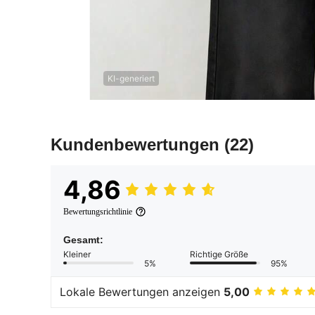
KI-generiert
Kundenbewertungen
(22)
4,86
Bewertungsrichtlinie
Gesamt:
Kleiner
Richtige Größe
5%
95%
Lokale Bewertungen anzeigen
5,00