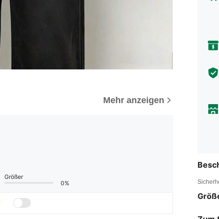
Mehr anzeigen
Besc
Größer
Sicherh
0%
Größ
Zum 