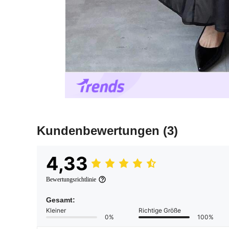
Kundenbewertungen
(3)
4,33
Bewertungsrichtlinie
Gesamt:
Kleiner
Richtige Größe
0%
100%