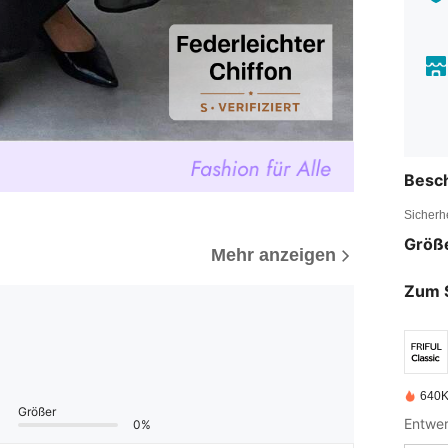
Besc
Sicherh
Größ
Mehr anzeigen
Zum 
640K 
Größer
0%