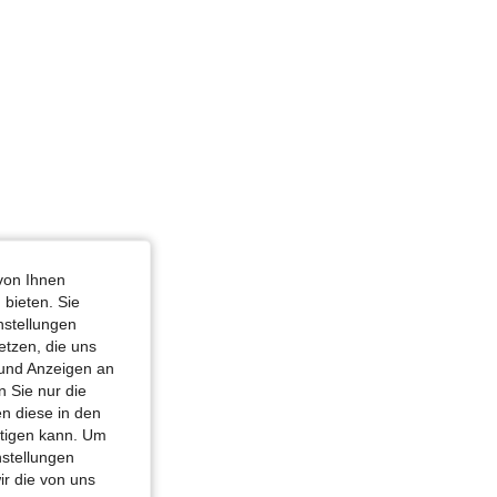
von Ihnen
 bieten. Sie
nstellungen
etzen, die uns
 und Anzeigen an
 Sie nur die
n diese in den
htigen kann. Um
nstellungen
ir die von uns