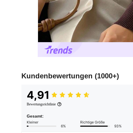
Kundenbewertungen
(1000+)
4,91
Bewertungsrichtlinie
Gesamt:
Kleiner
Richtige Größe
6%
93%