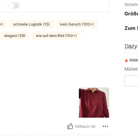
Sicherh
Größ
+)
schnelle Logistik (15)
kein Geruch (100+)
Zum 
elegant (39)
wie auf dem Bild (100+)
999K
Hilfreich (4)