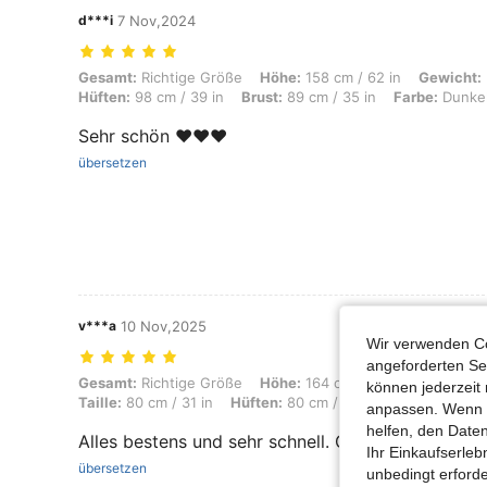
d***i
7 Nov,2024
Gesamt: Richtige Größe, Höhe: 158 cm / 62 in, Gewicht: 55 kg / 121 lb
Gesamt:
Richtige Größe
Höhe:
158 cm / 62 in
Gewicht:
Hüften:
98 cm / 39 in
Brust:
89 cm / 35 in
Farbe:
Dunke
Sehr schön ❤️❤️❤️
übersetzen
v***a
10 Nov,2025
Wir verwenden Co
angeforderten Ser
Gesamt: Richtige Größe, Höhe: 164 cm / 65 in, Gewicht: 57 kg / 126 lb
Gesamt:
Richtige Größe
Höhe:
164 cm / 65 in
Gewicht:
können jederzeit 
Taille:
80 cm / 31 in
Hüften:
80 cm / 31 in
Körperform:
S
anpassen. Wenn Si
helfen, den Date
Alles bestens und sehr schnell. Gut Qualität
Ihr Einkaufserle
übersetzen
unbedingt erford