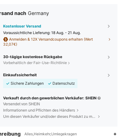
rsand nach
Germany
Kostenloser Versand
Voraussichtliche Lieferung:
18 Aug. - 21 Aug.
Anmelden & 12X Versandcoupons erhalten (Wert
32,07€)
30-tägige kostenlose Rückgabe
Vorbehaltlich der Fair-Use-Richtlinie
Einkaufssicherheit
Sichere Zahlungen
Datenschutz
Verkauft durch den gewerblichen Verkäufer: SHEIN
Versendet von SHEIN
Informationen und Pflichten des Händlers
Um diesen Verkäufer und/oder dieses Produkt zu melden
hreibung
Alles,Heimkehr,Umlegekragen