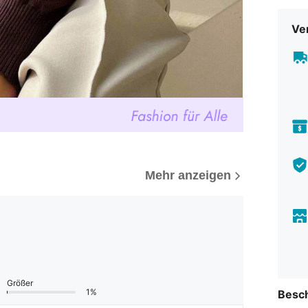
Ve
Mehr anzeigen
Größer
1%
Besc