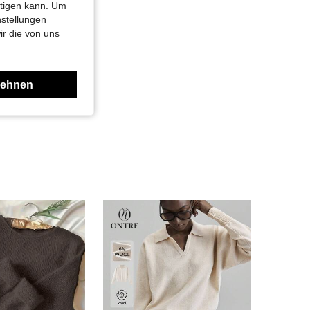
htigen kann. Um
nstellungen
ir die von uns
lehnen