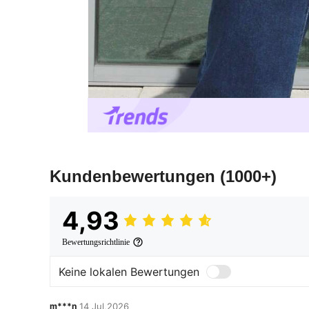
Kundenbewertungen
(1000+)
4,93
Bewertungsrichtlinie
Keine lokalen Bewertungen
m***n
14 Jul,2026