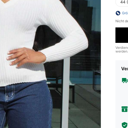
44 
Grö
Nicht d
Verdien
werden
Ve