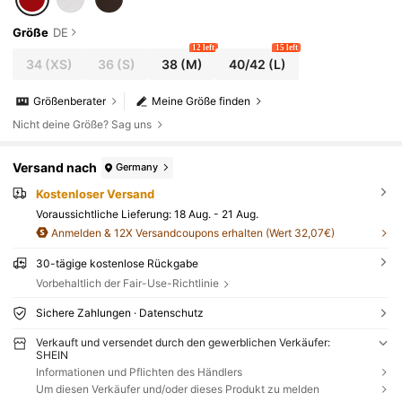
Größe
DE
12 left
15 left
34
(XS)
36
(S)
38
(M)
40/42
(L)
Größenberater
Meine Größe finden
Nicht deine Größe? Sag uns
Versand nach
Germany
Kostenloser Versand
Voraussichtliche Lieferung:
18 Aug. - 21 Aug.
Anmelden & 12X Versandcoupons erhalten (Wert 32,07€)
30-tägige kostenlose Rückgabe
Vorbehaltlich der Fair-Use-Richtlinie
Sichere Zahlungen · Datenschutz
Verkauft und versendet durch den gewerblichen Verkäufer:
SHEIN
Informationen und Pflichten des Händlers
Um diesen Verkäufer und/oder dieses Produkt zu melden