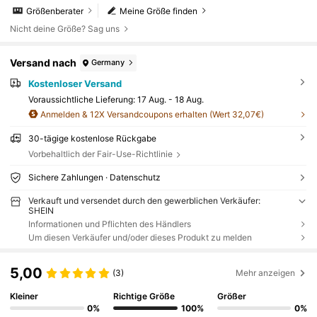
Größenberater
Meine Größe finden
Nicht deine Größe? Sag uns
Versand nach
Germany
Kostenloser Versand
Voraussichtliche Lieferung:
17 Aug. - 18 Aug.
Anmelden & 12X Versandcoupons erhalten (Wert 32,07€)
30-tägige kostenlose Rückgabe
Vorbehaltlich der Fair-Use-Richtlinie
Sichere Zahlungen · Datenschutz
Verkauft und versendet durch den gewerblichen Verkäufer:
SHEIN
Informationen und Pflichten des Händlers
Um diesen Verkäufer und/oder dieses Produkt zu melden
5,00
(3)
Mehr anzeigen
Kleiner
Richtige Größe
Größer
0%
100%
0%