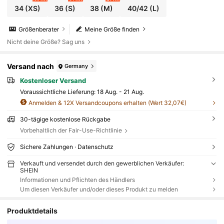
34
(XS)
36
(S)
38
(M)
40/42
(L)
Größenberater
Meine Größe finden
Nicht deine Größe? Sag uns
Versand nach
Germany
Kostenloser Versand
Voraussichtliche Lieferung:
18 Aug. - 21 Aug.
Anmelden & 12X Versandcoupons erhalten (Wert 32,07€)
30-tägige kostenlose Rückgabe
Vorbehaltlich der Fair-Use-Richtlinie
Sichere Zahlungen · Datenschutz
Verkauft und versendet durch den gewerblichen Verkäufer:
SHEIN
Informationen und Pflichten des Händlers
Um diesen Verkäufer und/oder dieses Produkt zu melden
Produktdetails