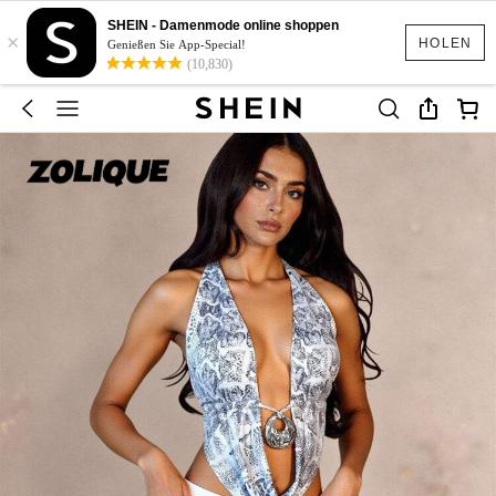
SHEIN - Damenmode online shoppen
×
HOLEN
Genießen Sie App-Special!
(10,830)