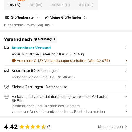
36
(S)
38
(M)
40/42
(L)
44
(XL)
Größenberater
Meine Größe finden
Nicht deine Größe? Sag uns
Versand nach
Germany
Kostenloser Versand
Voraussichtliche Lieferung:
18 Aug. - 21 Aug.
Anmelden & 12X Versandcoupons erhalten (Wert 32,07€)
Kostenlose Rücksendungen
Vorbehaltlich der Fair-Use-Richtlinie
Sichere Zahlungen · Datenschutz
Verkauft und versendet durch den gewerblichen Verkäufer:
SHEIN
Informationen und Pflichten des Händlers
Um diesen Verkäufer und/oder dieses Produkt zu melden
4,42
(7)
Mehr anzeigen