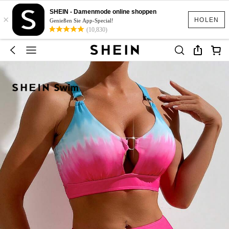
SHEIN - Damenmode online shoppen
×
HOLEN
Genießen Sie App-Special!
(10,830)