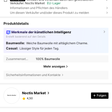
Verkäufer: Noctis Market
EU-Lager
Informationen und Pflichten des Händlers
Um diesen Verkäufer und/oder dieses Produkt zu melden
Produktdetails
Merkmale der künstlichen Intelligenz
Erstellt basierend auf den Details
Baumwolle:
Weiche Baumwolle mit alltäglichem Charme.
Casual:
Lässiger Style für jeden Tag.
Zusammensetzung:
100% Baumwolle
Mehr anzeigen
Sicherheitsinformationen und Kontakte
Noctis Market
Folgen
4,50