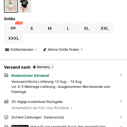
Größe
1 left
PP
S
M
L
XL
XXL
XXXL
Größenberater
Meine Größe finden
Versand nach
Germany
Kostenloser Versand
Voraussichtliche Lieferung:
13 Aug. - 14 Aug.
vsl. 4-5 Werktage Lieferung : Ausgenommen Wochenende und
Feiertage
30-tägige kostenlose Rückgabe
Vorbehaltlich der Fair-Use-Richtlinie
Sichere Zahlungen · Datenschutz
Verkauft und versendet durch den gewerblichen
Marketplace