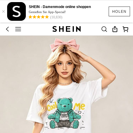
SHEIN - Damenmode online shoppen
×
HOLEN
Genießen Sie App-Special!
(10,830)