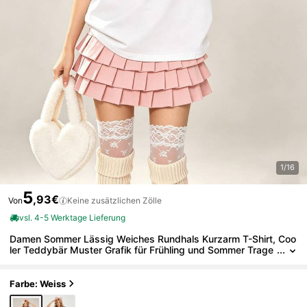
1/16
5
,93€
Von
Keine zusätzlichen Zölle
vsl. 4-5 Werktage Lieferung
Damen Sommer Lässig Weiches Rundhals Kurzarm T-Shirt, Coo
ler Teddybär Muster Grafik für Frühling und Sommer Trage
n.Schwarz
Farbe: Weiss