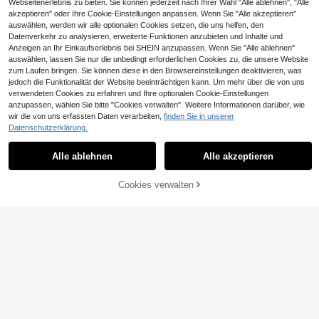
Webseitenerlebnis zu bieten. Sie können jederzeit nach Ihrer Wahl "Alle ablehnen", "Alle
akzeptieren" oder Ihre Cookie-Einstellungen anpassen. Wenn Sie "Alle akzeptieren"
auswählen, werden wir alle optionalen Cookies setzen, die uns helfen, den
Datenverkehr zu analysieren, erweiterte Funktionen anzubieten und Inhalte und
Anzeigen an Ihr Einkaufserlebnis bei SHEIN anzupassen. Wenn Sie "Alle ablehnen"
auswählen, lassen Sie nur die unbedingt erforderlichen Cookies zu, die unsere Website
zum Laufen bringen. Sie können diese in den Browsereinstellungen deaktivieren, was
jedoch die Funktionalität der Website beeinträchtigen kann. Um mehr über die von uns
verwendeten Cookies zu erfahren und Ihre optionalen Cookie-Einstellungen
anzupassen, wählen Sie bitte "Cookies verwalten". Weitere Informationen darüber, wie
wir die von uns erfassten Daten verarbeiten,
finden Sie in unserer
Datenschutzerklärung.
Alle ablehnen
Alle akzeptieren
Cookies verwalten
ZUM WARENKORB HINZUFÜGEN