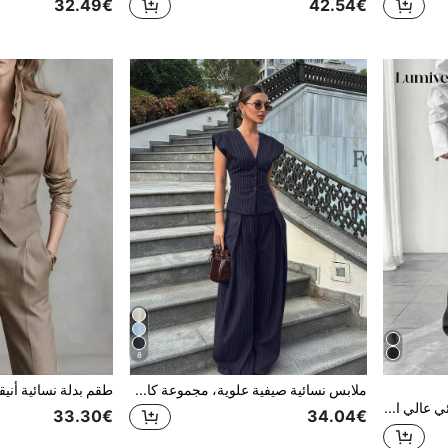
32.49€
42.54€
8
ملابس نسائية صيفية علوية، مجموعة كاجوال، ملابس العطلات، ملابس التنقل، ملابس الخروج، مجموعة نسائية أنيقة من قطعتين، خريف
Lumivelle سروال نسائي عالي الخصر بجيوب مائلة لبدلة النساء
33.30€
34.04€