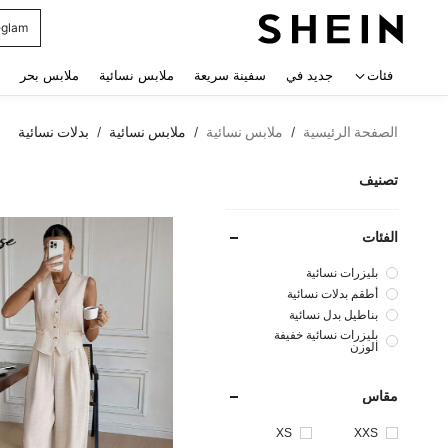
Dazy
 navigate search
فئات
جديد في
سفينة سريعة
ملابس نسائية
ملابس بحر
الصفحة الرئيسية
ملابس نسائية
ملابس نسائية
بدلات نسائية
/
/
/
تصنيف
الفئات
بليزرات نسائية
أطقم بدلات نسائية
بناطيل بدل نسائية
بليزرات نسائية خفيفة
الوزن
مقاس
XS
XXS