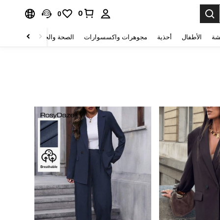
0
0
شة
الأطفال
أحذية
مجوهرات واكسسوارات
الصحة والجمال
منسوجات 