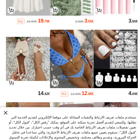
19
3
3
.79€
.55€
.65€
%1-
19.99€
3.58€
14
12
4
.42€
.86€
.04€
%1-
12.99€
نستخدم ملفات تعريف الارتباط والتقنيات المماثلة على موقعنا الإلكتروني لتقديم الخدمة التي
تطلبها، وللسعي لتقديم أفضل تجربة ممكنة على الموقع. يمكنك "رفض الكل"، "قبول الكل"، أو
تعيين تفضيلات ملفات تعريف الارتباط الخاصة بك في أي وقت حسب اختيارك. من خلال تحديد
"قبول الكل"، سنقوم بتعيين جميع ملفات تعريف الارتباط الاختيارية، والتي تساعدنا في تحليل
الحركة المرورية، وتقديم وظائف محسّنة، وتخصيص المحتوى والإعلانات لتكملة تجربة التسوق