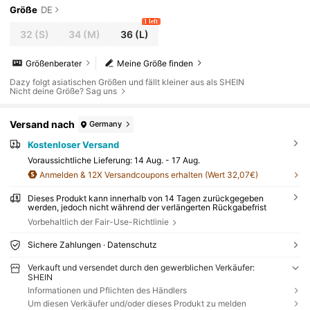
Größe
DE
1 left
32
(S)
34
(M)
36
(L)
Größenberater
Meine Größe finden
Dazy folgt asiatischen Größen und fällt kleiner aus als SHEIN
Nicht deine Größe? Sag uns
Versand nach
Germany
Kostenloser Versand
Voraussichtliche Lieferung:
14 Aug. - 17 Aug.
Anmelden & 12X Versandcoupons erhalten (Wert 32,07€)
Dieses Produkt kann innerhalb von 14 Tagen zurückgegeben
werden, jedoch nicht während der verlängerten Rückgabefrist
Vorbehaltlich der Fair-Use-Richtlinie
Sichere Zahlungen · Datenschutz
Verkauft und versendet durch den gewerblichen Verkäufer:
SHEIN
Informationen und Pflichten des Händlers
Um diesen Verkäufer und/oder dieses Produkt zu melden