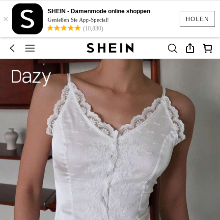
SHEIN - Damenmode online shoppen
×
HOLEN
Genießen Sie App-Special!
(10,830)