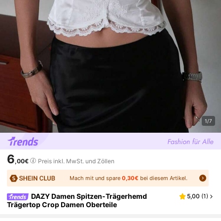
1/7
6
,00€
Preis inkl. MwSt. und Zöllen
Mach mit und spare
0,30€
bei diesem Artikel.
DAZY Damen Spitzen-Trägerhemd
5,00
(
1
)
Trägertop Crop Damen Oberteile