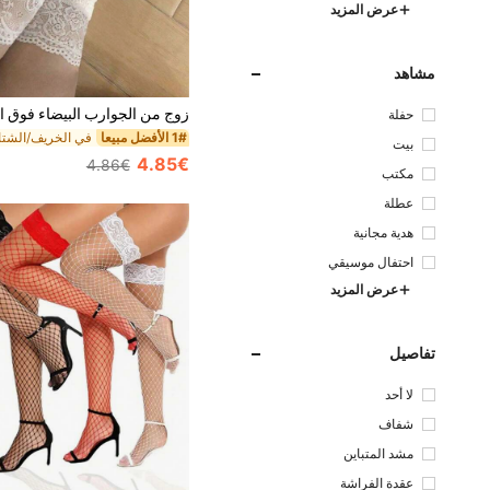
عرض المزيد
مشاهد
حفلة
1# الأفضل مبيعا
بيت
4.85€
4.86€
مكتب
عطلة
هدية مجانية
احتفال موسيقي
عرض المزيد
تفاصيل
لا أحد
شفاف
مشد المتباين
عقدة الفراشة