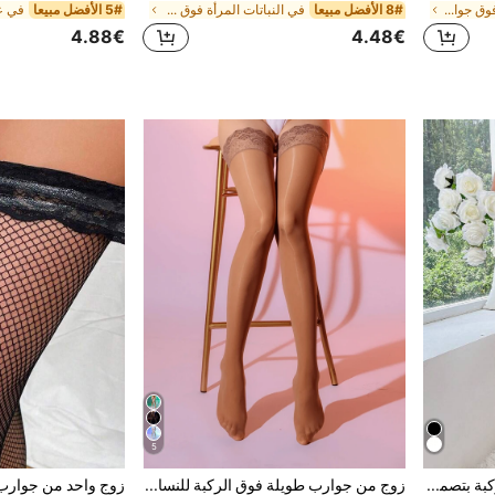
في عائلة المرأة فوق جوارب الركبة
8# الأفضل مبيعا
في النباتات المرأة فوق جوارب الركبة
5# الأفضل مبيعا
4.88€
4.48€
5
زوج من جوارب طويلة فوق الركبة بتصميم جذاب للنساء باللون الأبيض، جوارب طويلة فوق الفخذ، هدية عيد الميلاد
زوج من جوارب طويلة فوق الركبة للنساء مصنوعة من الدانتيل والسيليكون مانعة للانزلاق، جوارب ساقين لامعة وجذابة، جوارب طويلة حتى الركبة عاكسة للضوء