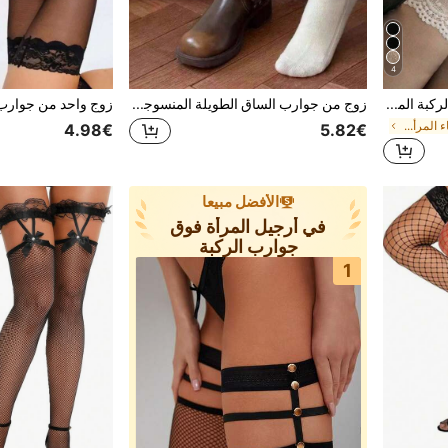
4
زوج من الجوارب البيضاء فوق الركبة المريحة مع تطريز دانتيل للنساء (مناسب لمن يقل وزنهن عن 60 كجم)، للارتداء اليومي المتعدد الاستخدامات
زوج من جوارب الساق الطويلة المنسوجة المفرغة على طبقات، جوارب متوسطة الطول، جوارب بيضاء لطيفة ومتعددة الاستخدامات للخريف/الشتاء
في الخريف/الشتاء المرأة فوق جوارب الركبة
4.98€
5.82€
الأفضل مبيعا
في أرجيل المرأة فوق
جوارب الركبة
1