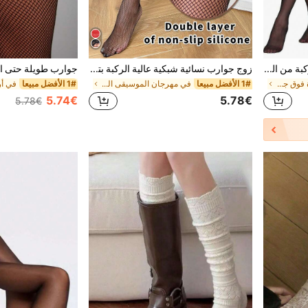
زوج من جوارب طويلة فوق الركبة من الدانتيل الأحمر الجذاب للنساء، جوارب طويلة فوق الركبة باللون الأسود، جوارب للسيدات، مناسبة للارتداء اليومي، المواعيد، الحفلات، عيد الميلاد، هالوين، عيد الحب وغيرها من المناسبات، هدية للنساء، طراز Y2K
زوج جوارب نسائية شبكية عالية الركبة بتطريز دانتيل مثير ،سيليكون مضاد للانزلاق ، مرونة عالية مقاس كبير ، مناسب لتناسق الأزياء الخارجية
في الجميع المرأة فوق جوارب الركبة
1# الأفضل مبيعا
في مهرجان الموسيقى المرأة فوق جوارب الركبة
1# الأفضل مبيعا
5.74€
5.78€
5.78€