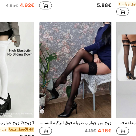
في عائلة المرأة فوق جوارب الركبة
4.92€
5.88€
4.95€
زوج واحد من جوارب الدانتيل المعلقة فوق الركبة للنساء، جوارب عالية الفخذ مثيرة، مناسبة للحفلات والمواعدة
زوج من جوارب طويلة فوق الركبة للنساء بتصميم الدانتيل الأسود المثير
4# الأفضل مبيعا
4.16€
4.18€