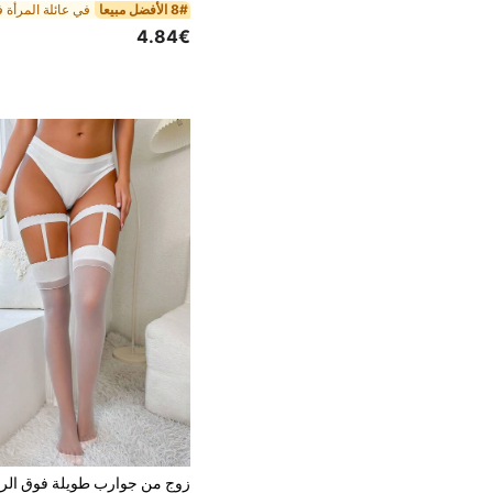
8# الأفضل مبيعا
4.84€