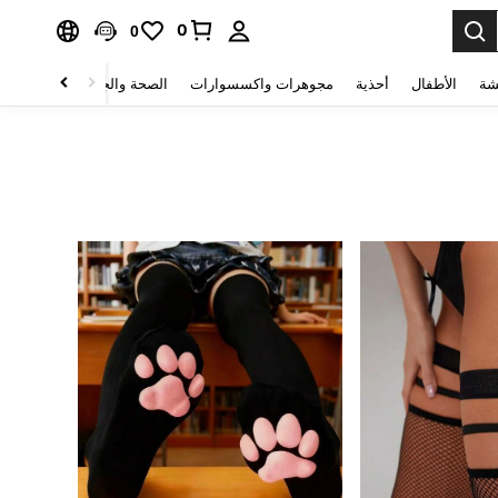
0
0
شة
الأطفال
أحذية
مجوهرات واكسسوارات
الصحة والجمال
منسوجات 