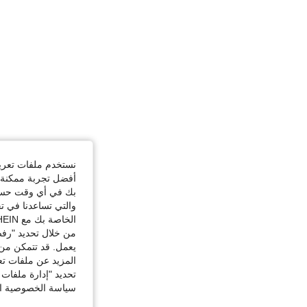
نستخدم ملفات تعريف 
أفضل تجربة ممكنة ع
بك في أي وقت حسب ا
والتي تساعدنا في ت
الخاصة بك مع SHEIN.
من خلال تحديد "رفض
يعمل. قد تتمكن من 
المزيد عن ملفات تع
تحديد "إدارة ملفات 
سياسة الخصوصية الخ