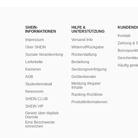
SHEIN-
HILFE &
KUNDENDI
INFORMATIONEN
UNTERSTÜTZUNG
Kontakt
Impressum
Versand-Info
Zahlung & S
Über SHEIN
Widerruf/Rückgabe
Bonuspunkt
Soziale Verantwortung
Rückerstattung
Geschenkka
Lieferkette
Bestellung
Häufig gest
Karrieren
Sendungsverfolgung
AGB
Größenberater
Meldung illegaler
Studentenrabatt
Inhalte
Newsroom
Ranking-Richtlinie
SHEIN CLUB
​Produktinformationen
SHEIN VIP
Gesetz über digitale
Dienste
Eine Beschwerde
einreichen