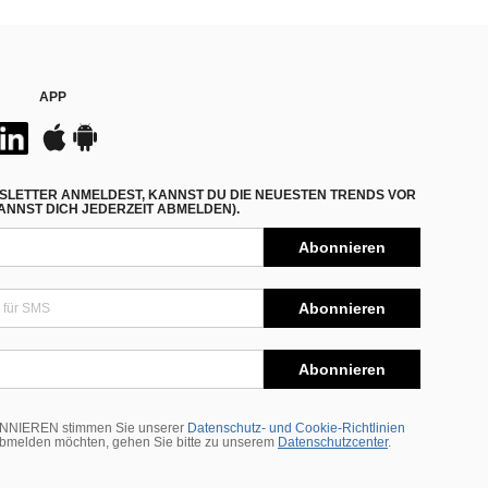
APP
SLETTER ANMELDEST, KANNST DU DIE NEUESTEN TRENDS VOR
NNST DICH JEDERZEIT ABMELDEN).
Abonnieren
Abonnieren
Abonnieren
BONNIEREN stimmen Sie unserer
Datenschutz- und Cookie-Richtlinien
abmelden möchten, gehen Sie bitte zu unserem
Datenschutzcenter
.