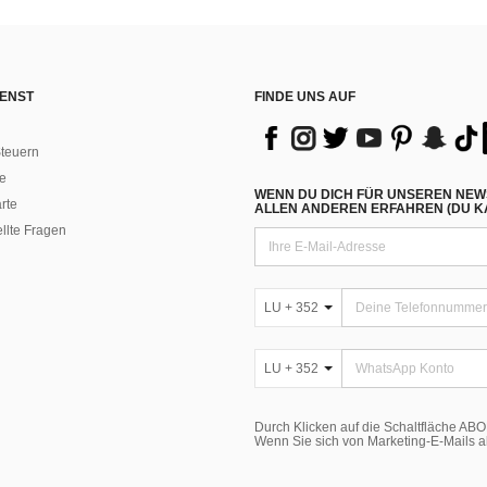
ENST
FINDE UNS AUF
teuern
e
WENN DU DICH FÜR UNSEREN NEW
rte
ALLEN ANDEREN ERFAHREN (DU KA
ellte Fragen
LU + 352
LU + 352
Durch Klicken auf die Schaltfläche A
Wenn Sie sich von Marketing-E-Mails 