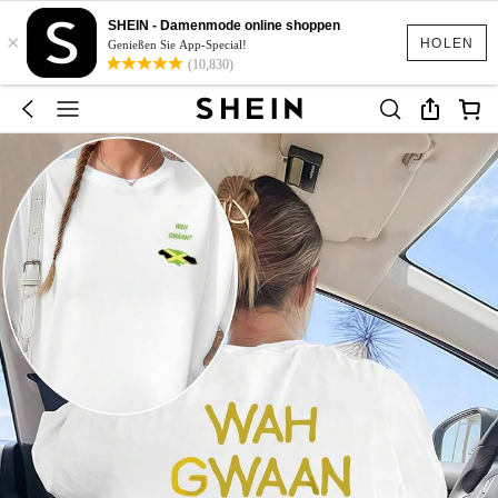
SHEIN - Damenmode online shoppen
×
HOLEN
Genießen Sie App-Special!
(10,830)