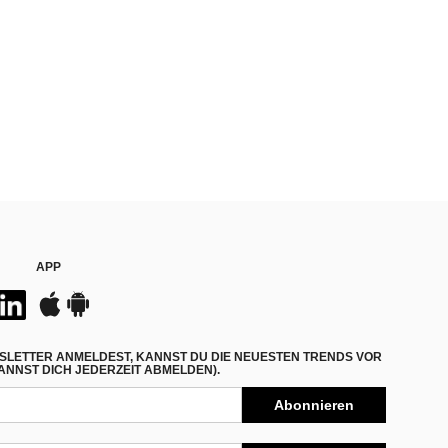
APP
SLETTER ANMELDEST, KANNST DU DIE NEUESTEN TRENDS VOR
NNST DICH JEDERZEIT ABMELDEN).
Abonnieren