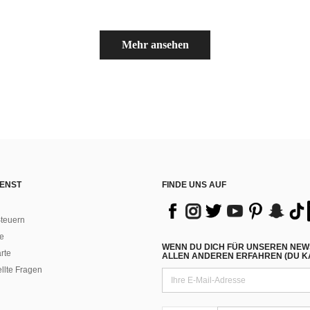
Mehr ansehen
ENST
FINDE UNS AUF
teuern
e
WENN DU DICH FÜR UNSEREN NEW
rte
ALLEN ANDEREN ERFAHREN (DU KA
ellte Fragen