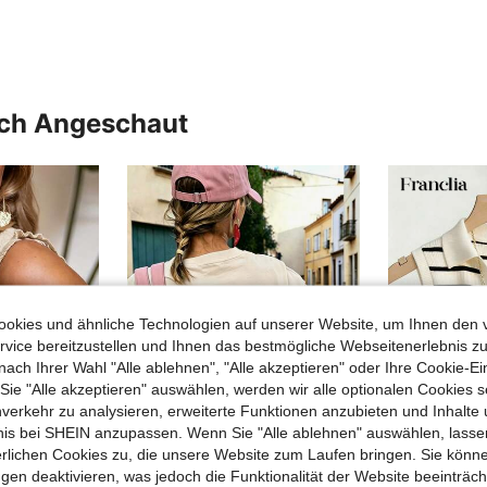
uch Angeschaut
okies und ähnliche Technologien auf unserer Website, um Ihnen den 
vice bereitzustellen und Ihnen das bestmögliche Webseitenerlebnis zu
nach Ihrer Wahl "Alle ablehnen", "Alle akzeptieren" oder Ihre Cookie-Ei
e "Alle akzeptieren" auswählen, werden wir alle optionalen Cookies s
nverkehr zu analysieren, erweiterte Funktionen anzubieten und Inhalte
bnis bei SHEIN anzupassen. Wenn Sie "Alle ablehnen" auswählen, lassen
erlichen Cookies zu, die unsere Website zum Laufen bringen. Sie könne
5
22
gen deaktivieren, was jedoch die Funktionalität der Website beeinträc