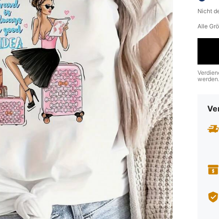
Nicht d
Alle Gr
Verdien
werden
Ve