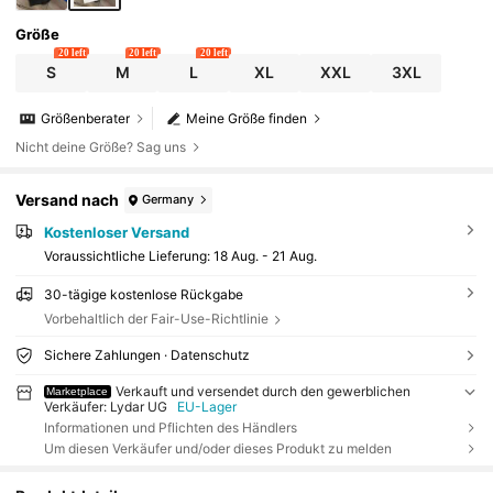
Größe
20 left
20 left
20 left
S
M
L
XL
XXL
3XL
Größenberater
Meine Größe finden
Nicht deine Größe? Sag uns
Versand nach
Germany
Kostenloser Versand
Voraussichtliche Lieferung:
18 Aug. - 21 Aug.
30-tägige kostenlose Rückgabe
Vorbehaltlich der Fair-Use-Richtlinie
Sichere Zahlungen · Datenschutz
Verkauft und versendet durch den gewerblichen
Marketplace
Verkäufer: Lydar UG
EU-Lager
Informationen und Pflichten des Händlers
Um diesen Verkäufer und/oder dieses Produkt zu melden