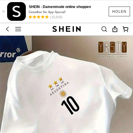
SHEIN - Damenmode online shoppen
×
HOLEN
Genießen Sie App-Special!
(10,830)