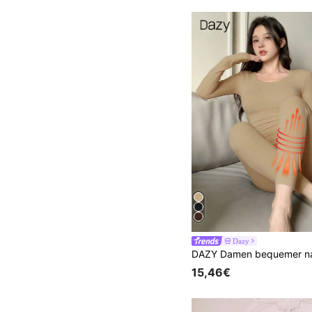
Dazy
15,46€