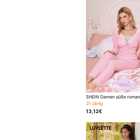
21 übrig
13,12€