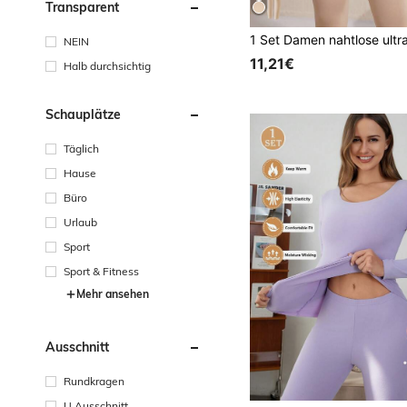
Transparent
NEIN
11,21€
Halb durchsichtig
Schauplätze
Täglich
Hause
Büro
Urlaub
Sport
Sport & Fitness
Mehr ansehen
Ausschnitt
Rundkragen
U Ausschnitt